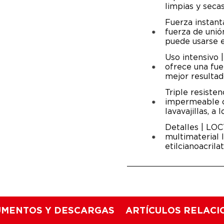
limpias y secas
Fuerza instan
fuerza de unió
puede usarse e
Uso intensivo 
ofrece una fue
mejor resultad
Triple resiste
impermeable co
lavavajillas, 
Detalles | LO
multimaterial 
etilcianoacrila
MENTOS Y DESCARGAS
ARTÍCULOS RELAC