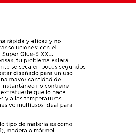
a rápida y eficaz y no
ar soluciones: con el
 Super Glue-3 XXL,
ensas, tu problema estará
ente se seca en pocos segundos
estar diseñado para un uso
 una mayor cantidad de
 instantáneo no contiene
extrafuerte que lo hace
pes y a las temperaturas
esivo multiusos ideal para
o tipo de materiales como
(1), madera o mármol.