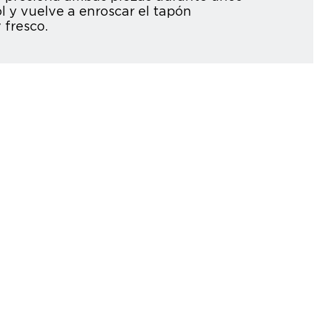
l y vuelve a enroscar el tapón
 fresco.