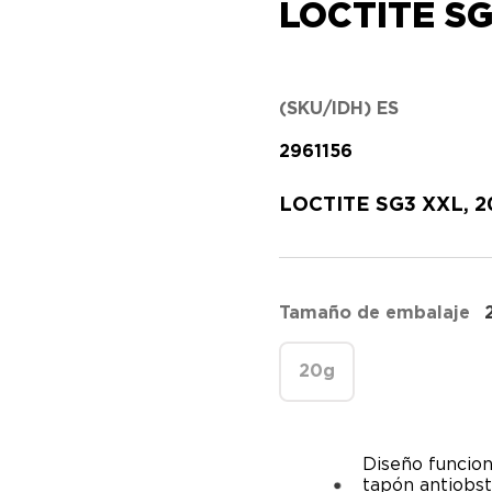
LOCTITE SG
(SKU/IDH) ES
2961156
LOCTITE SG3 XXL, 2
Tamaño de embalaje
20g
Diseño funcion
tapón antiobst