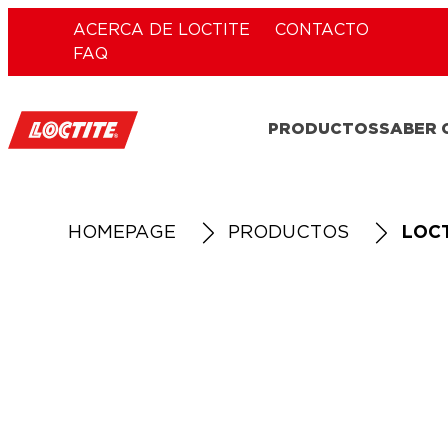
ACERCA DE LOCTITE
CONTACTO
FAQ
PRODUCTOS
SABER
HOMEPAGE
PRODUCTOS
LOCT