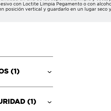
dhesivo con Loctite Limpia Pegamento o con alcoho
 posición vertical y guardarlo en un lugar seco y
COS
(1)
GURIDAD
(1)