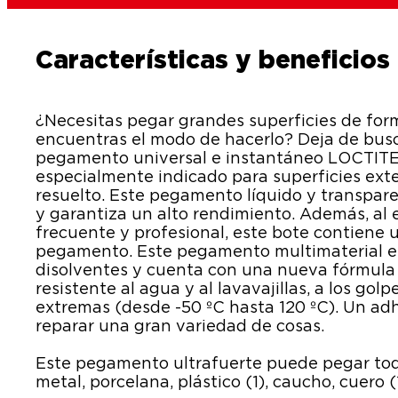
Características y beneficios
¿Necesitas pegar grandes superficies de form
encuentras el modo de hacerlo? Deja de busc
pegamento universal e instantáneo LOCTITE
especialmente indicado para superficies ext
resuelto. Este pegamento líquido y transpar
y garantiza un alto rendimiento. Además, al 
frecuente y profesional, este bote contiene
pegamento. Este pegamento multimaterial e
disolventes y cuenta con una nueva fórmula 
resistente al agua y al lavavajillas, a los gol
extremas (desde -50 ºC hasta 120 ºC). Un adh
reparar una gran variedad de cosas.
Este pegamento ultrafuerte puede pegar tod
metal, porcelana, plástico (1), caucho, cuero 