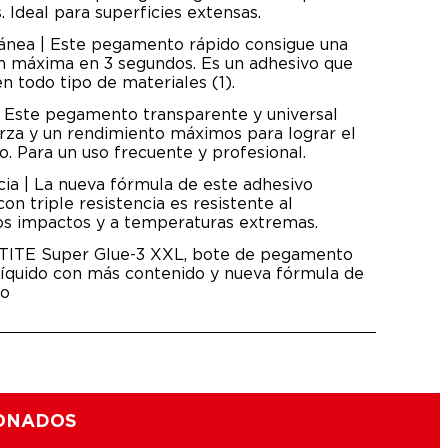
. Ideal para superficies extensas.
tánea | Este pegamento rápido consigue una
n máxima en 3 segundos. Es un adhesivo que
n todo tipo de materiales (1).
| Este pegamento transparente y universal
rza y un rendimiento máximos para lograr el
o. Para un uso frecuente y profesional.
ncia | La nueva fórmula de este adhesivo
n triple resistencia es resistente al
a los impactos y a temperaturas extremas.
CTITE Super Glue-3 XXL, bote de pegamento
líquido con más contenido y nueva fórmula de
to
IONADOS