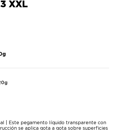
3 XXL
0g
20g
al | Este pegamento líquido transparente con
rucción se aplica gota a gota sobre superficies