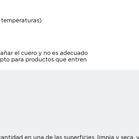
 y temperaturas)
dañar el cuero y no es adecuado
 apto para productos que entren
antidad en una de las superficies, limpia y seca,