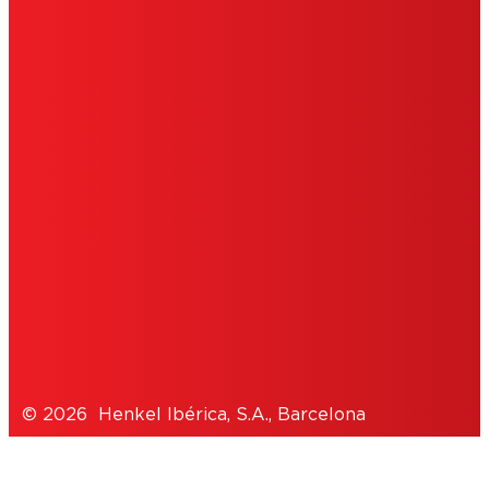
CONDICIONES DE USO
IMPRIMIR
POLÍTICA DE COOKIES
POLÍTICA DE PRIVACIDAD
NOTE FOR US RESIDENTS
© 2026 Henkel Ibérica, S.A., Barcelona