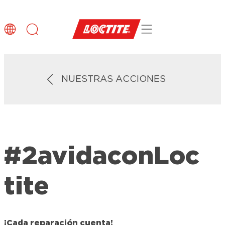
NUESTRAS ACCIONES
#2avidaconLoc
tite
¡Cada reparación cuenta!