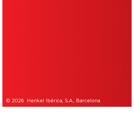
CONDICIONES DE USO
IMPRIMIR
POLÍTICA DE COOKIES
POLÍTICA DE PRIVACIDAD
NOTE FOR US RESIDENTS
© 2026 Henkel Ibérica, S.A., Barcelona