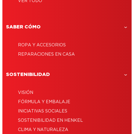
VER TODO
Reparaciones en casa
SABER CÓMO
Inspírate con todos los proyectos que se
pueden llevar a cabo con adhesivos.
ROPA Y ACCESORIOS
REPARACIONES EN CASA
SOSTENIBILIDAD
VISIÓN
FÓRMULA Y EMBALAJE
INICIATIVAS SOCIALES
SOSTENIBILIDAD EN HENKEL
CLIMA Y NATURALEZA