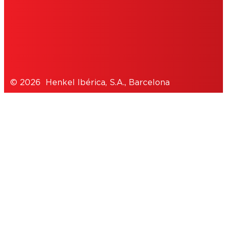
POLÍTICA DE PRIVACIDAD
NOTE FOR US RESIDENTS
© 2026 Henkel Ibérica, S.A., Barcelona