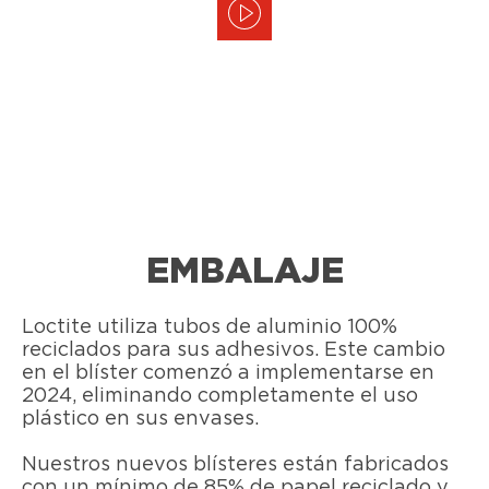
EMBALAJE
Loctite utiliza tubos de aluminio 100%
reciclados para sus adhesivos. Este cambio
en el blíster comenzó a implementarse en
2024, eliminando completamente el uso
plástico en sus envases.
Nuestros nuevos blísteres están fabricados
con un mínimo de 85% de papel reciclado y