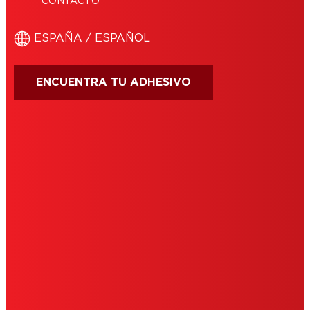
CONTACTO
ESPAÑA / ESPAÑOL
ENCUENTRA TU ADHESIVO
CONDICIONES DE USO
IMPRIMIR
POLÍTICA DE COOKIES
POLÍTICA DE PRIVACIDAD
NOTE FOR US RESIDENTS