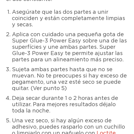
Asegúrate que las dos partes a unir
coinciden y están completamente limpias
y secas.
Aplica con cuidado una pequeña gota de
Super Glue-3 Power Easy sobre una de las
superfícies y une ambas partes. Super
Glue-3 Power Easy te permite ajustar las
partes para un alineamiento más preciso.
Sujeta ambas partes hasta que no se
muevan. No te preocupes si hay exceso de
pegamento, una vez esté seco se puede
quitar. (Ver punto 5)
Deja secar durante 1 o 2 horas antes de
utilizar. Para mejores resultados déjalo
toda la noche.
Una vez seco, si hay algún exceso de
adhesivo, puedes rasparlo con un cuchillo
o limpiarlo con un pañuelo con
Loctite