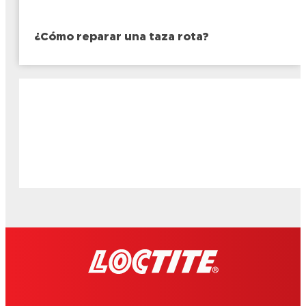
¿Cómo reparar una taza rota?