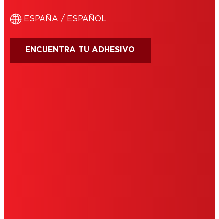
ESPAÑA / ESPAÑOL
ENCUENTRA TU ADHESIVO
CONDICIONES DE USO
IMPRIMIR
POLÍTICA DE COOKIES
POLÍTICA DE PRIVACIDAD
NOTE FOR US RESIDENTS