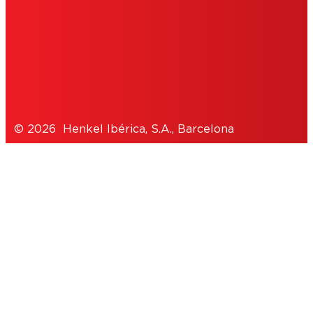
POLÍTICA DE PRIVACIDAD
NOTE FOR US RESIDENTS
© 2026 Henkel Ibérica, S.A., Barcelona