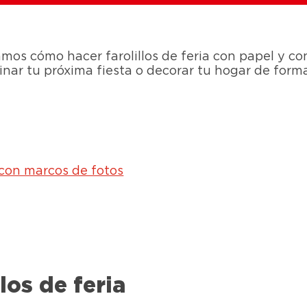
mos cómo hacer farolillos de feria con papel y co
minar tu próxima fiesta o decorar tu hogar de form
 con marcos de fotos
los de feria