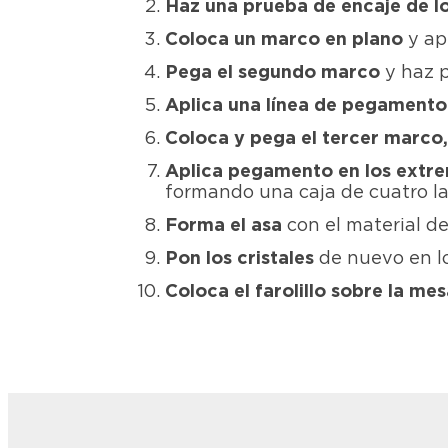
Haz una prueba de encaje de l
Coloca un marco en plano
y ap
Pega el segundo marco
y haz 
Aplica una línea de pegamento
Coloca y pega el tercer marc
o
Aplica pegamento en los extre
formando una caja de cuatro la
Forma el asa
con el material de
Pon los cristales
de nuevo en l
Coloca el farolillo sobre la me