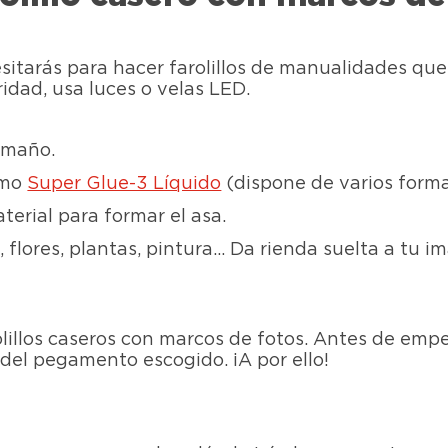
esitarás para hacer farolillos de manualidades qu
ridad, usa luces o velas LED.
amaño.
omo
Super Glue-3 Líquido
(dispone de varios forma
terial para formar el asa.
 flores, plantas, pintura… Da rienda suelta a tu i
lillos caseros con marcos de fotos. Antes de empe
del pegamento escogido. ¡A por ello!