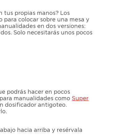
on tus propias manos? Los
a o para colocar sobre una mesa y
 manualidades en dos versiones:
ados. Solo necesitarás unos pocos
 que podrás hacer en pocos
ado para manualidades como
Super
un dosificador antigoteo.
lo.
abajo hacia arriba y resérvala