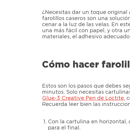
¿Necesitas dar un toque original
farolillos caseros son una solució
cenar a la luz de las velas. En e
una más fácil con papel, y otra u
materiales, el adhesivo adecuado
Cómo hacer farolil
Estos son los pasos que debes seg
minutos. Solo necesitas cartulin
Glue-3 Creative Pen de Loctite
, 
Recuerda leer bien las instruccio
Con la cartulina en horizontal,
para el final.