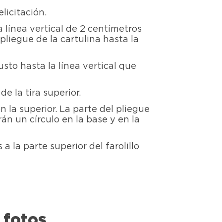
licitación.
 línea vertical de 2 centímetros
pliegue de la cartulina hasta la
justo hasta la línea vertical que
e la tira superior.
n la superior. La parte del pliegue
rán un círculo en la base y en la
 la parte superior del farolillo
 fotos