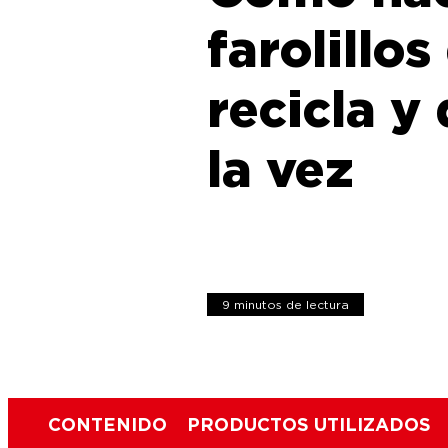
farolillos
recicla y
la vez
9 minutos de lectura
CONTENIDO
PRODUCTOS UTILIZADOS