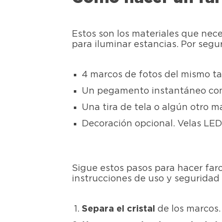
Estos son los materiales que nec
para iluminar estancias. Por segu
4 marcos de fotos del mismo t
Un pegamento instantáneo c
Una tira de tela o algún otro ma
Decoración opcional. Velas LED,
Sigue estos pasos para hacer faro
instrucciones de uso y seguridad 
Separa el cristal
de los marcos.