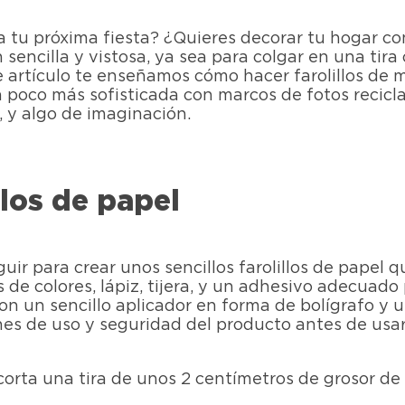
 a tu próxima fiesta? ¿Quieres decorar tu hogar c
n sencilla y vistosa, ya sea para colgar en una tir
ste artículo te enseñamos cómo hacer farolillos de
n poco más sofisticada con marcos de fotos recicl
, y algo de imaginación.
los de papel
uir para crear unos sencillos farolillos de papel
as de colores, lápiz, tijera, y un adhesivo adecu
con un sencillo aplicador en forma de bolígrafo y 
nes de uso y seguridad del producto antes de usar
 corta una tira de unos 2 centímetros de grosor de 