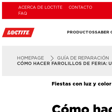
ACERCA DE LOCTITE
CONTACTO
FAQ
PRODUCTOS
SABER
HOMEPAGE
GUÍA DE REPARACIÓN
CÓMO HACER FAROLILLOS DE FERIA: U
Fiestas con luz y color
Cómo ha