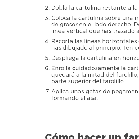
Dobla la cartulina restante a l
Coloca la cartulina sobre una m
de grosor en el lado derecho. D
línea vertical que has trazado 
Recorta las líneas horizontales 
has dibujado al principio. Ten 
Despliega la cartulina en horiz
Enrolla cuidadosamente la cartul
quedará a la mitad del farolillo
parte superior del farolillo.
Aplica unas gotas de pegamento 
formando el asa.
Cómo hacer un far