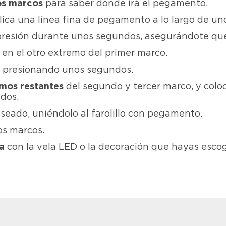
os marcos
para saber dónde irá el pegamento.
lica una línea fina de pegamento a lo largo de uno
presión durante unos segundos, asegurándote que 
en el otro extremo del primer marco.
,
presionando unos segundos.
mos restantes
del segundo y tercer marco, y coloc
dos.
seado, uniéndolo al farolillo con pegamento.
os marcos.
sa
con la vela LED o la decoración que hayas escogi