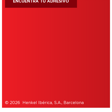
ENCUENTRA TU ADHESIVO
CONDICIONES DE USO
IMPRIMIR
POLÍTICA DE COOKIES
POLÍTICA DE PRIVACIDAD
NOTE FOR US RESIDENTS
© 2026 Henkel Ibérica, S.A., Barcelona