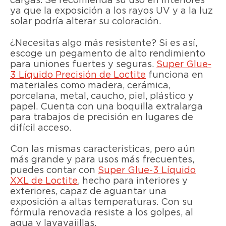
cargas. Se recomienda su uso en interiores
ya que la exposición a los rayos UV y a la luz
solar podría alterar su coloración.
¿Necesitas algo más resistente? Si es así,
escoge un pegamento de alto rendimiento
para uniones fuertes y seguras.
Super Glue-
3 Líquido Precisión de Loctite
funciona en
materiales como madera, cerámica,
porcelana, metal, caucho, piel, plástico y
papel. Cuenta con una boquilla extralarga
para trabajos de precisión en lugares de
difícil acceso.
Con las mismas características, pero aún
más grande y para usos más frecuentes,
puedes contar con
Super Glue-3 Líquido
XXL de Loctite
, hecho para interiores y
exteriores, capaz de aguantar una
exposición a altas temperaturas. Con su
fórmula renovada resiste a los golpes, al
agua y lavavajillas.