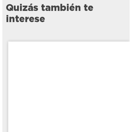
Quizás también te
interese