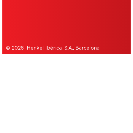
POLÍTICA DE PRIVACIDAD
NOTE FOR US RESIDENTS
© 2026 Henkel Ibérica, S.A., Barcelona