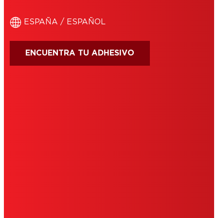
ESPAÑA / ESPAÑOL
ENCUENTRA TU ADHESIVO
CONDICIONES DE USO
IMPRIMIR
POLÍTICA DE COOKIES
POLÍTICA DE PRIVACIDAD
NOTE FOR US RESIDENTS