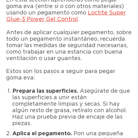
En esta sección aprenderás cómo pegar
goma eva (entre sí o con otros materiales)
usando un pegamento como
Loctite Super
Glue-3 Power Gel Control
.
Antes de aplicar cualquier pegamento, sobre
todo un pegamento instantáneo, recuerda
tomar las medidas de seguridad necesarias,
como trabajar en una estancia con buena
ventilación o usar guantes.
Estos son los pasos a seguir para pegar
goma eva:
Prepara las superficies.
Asegúrate de que
las superficies a unir están
completamente limpias y secas. Si hay
algún resto de grasa, retíralo con alcohol.
Haz una prueba previa de encaje de las
piezas.
Aplica el pegamento.
Pon una pequeña