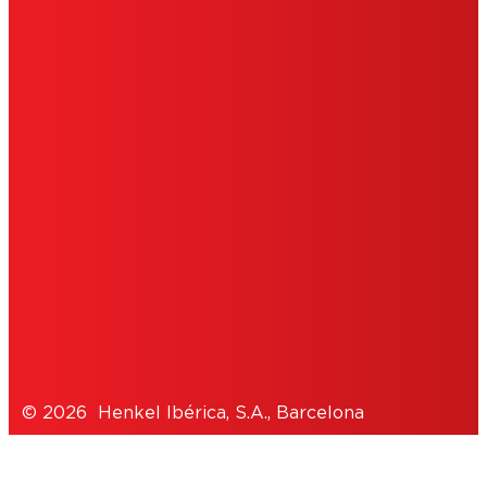
CONDICIONES DE USO
IMPRIMIR
POLÍTICA DE COOKIES
POLÍTICA DE PRIVACIDAD
NOTE FOR US RESIDENTS
© 2026 Henkel Ibérica, S.A., Barcelona