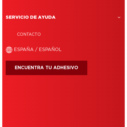
SERVICIO DE AYUDA
CONTACTO
ESPAÑA / ESPAÑOL
ENCUENTRA TU ADHESIVO
CONDICIONES DE USO
IMPRIMIR