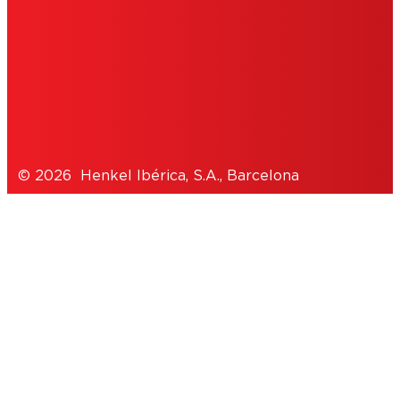
POLÍTICA DE COOKIES
POLÍTICA DE PRIVACIDAD
NOTE FOR US RESIDENTS
© 2026 Henkel Ibérica, S.A., Barcelona