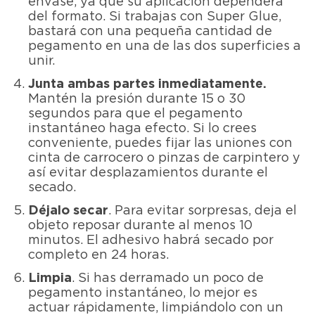
envase, ya que su aplicación dependerá
del formato. Si trabajas con Super Glue,
bastará con una pequeña cantidad de
pegamento en una de las dos superficies a
unir.
Junta ambas partes inmediatamente.
Mantén la presión durante 15 o 30
segundos para que el pegamento
instantáneo haga efecto. Si lo crees
conveniente, puedes fijar las uniones con
cinta de carrocero o pinzas de carpintero y
así evitar desplazamientos durante el
secado.
Déjalo secar
. Para evitar sorpresas, deja el
objeto reposar durante al menos 10
minutos. El adhesivo habrá secado por
completo en 24 horas.
Limpia
. Si has derramado un poco de
pegamento instantáneo, lo mejor es
actuar rápidamente, limpiándolo con un