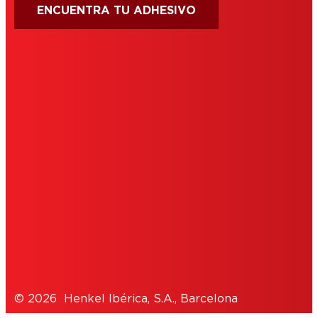
ENCUENTRA TU ADHESIVO
CONDICIONES DE USO
IMPRIMIR
POLÍTICA DE COOKIES
POLÍTICA DE PRIVACIDAD
NOTE FOR US RESIDENTS
© 2026 Henkel Ibérica, S.A., Barcelona