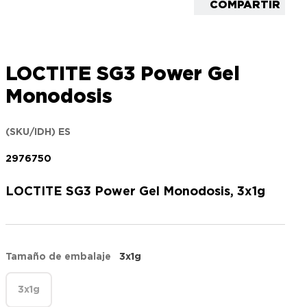
COMPARTIR
LOCTITE SG3 Power Gel
Monodosis
(SKU/IDH) ES
2976750
LOCTITE SG3 Power Gel Monodosis, 3x1g
Tamaño de embalaje
3x1g
3x1g