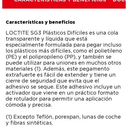
CARACTERÍSTICAS Y BENEFICIOS
DOCU
Características y beneficios
LOCTITE SG3 Plásticos Difíciles es una cola
transparente y líquida que está
especialmente formulada para pegar incluso
los plásticos más difíciles, como el polietileno
(PE) y el polipropileno (PP), y también se
puede utilizar para uniones en muchos otros
materiales (1). Además, este pegamento
extrafuerte es fácil de extender y tiene un
cierre de seguridad que evita que el
adhesivo se seque. Este adhesivo incluye un
activador que viene en un práctico formato
de rotulador para permitir una aplicación
cómoda y precisa.
(1) Excepto Teflón, porexpan, lunas de coche
y fibras sintéticas.