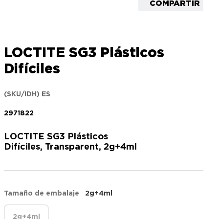
COMPARTIR
LOCTITE SG3 Plásticos
Difíciles
(SKU/IDH) ES
2971822
LOCTITE SG3 Plásticos
Difíciles, Transparent, 2g+4ml
Tamaño de embalaje
2g+4ml
2g+4ml