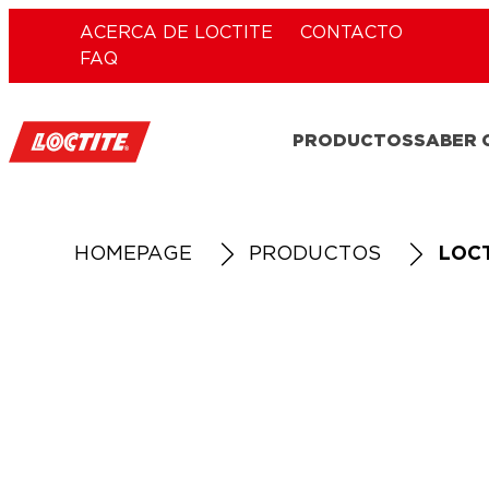
ACERCA DE LOCTITE
CONTACTO
FAQ
PRODUCTOS
SABER
HOMEPAGE
PRODUCTOS
LOCT