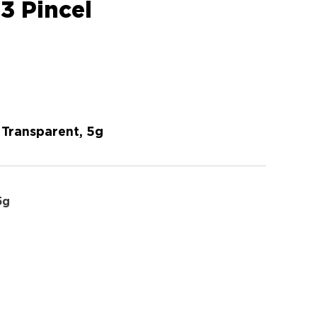
3 Pincel
 Transparent, 5g
5g