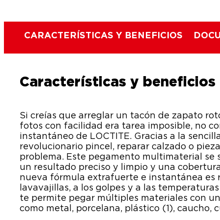
CARACTERÍSTICAS Y BENEFICIOS
DOCU
Características y beneficios
Si creías que arreglar un tacón de zapato ro
fotos con facilidad era tarea imposible, no 
instantáneo de LOCTITE. Gracias a la sencill
revolucionario pincel, reparar calzado o piez
problema. Este pegamento multimaterial se 
un resultado preciso y limpio y una cobertura
nueva fórmula extrafuerte e instantánea es r
lavavajillas, a los golpes y a las temperatura
te permite pegar múltiples materiales con u
como metal, porcelana, plástico (1), caucho, 