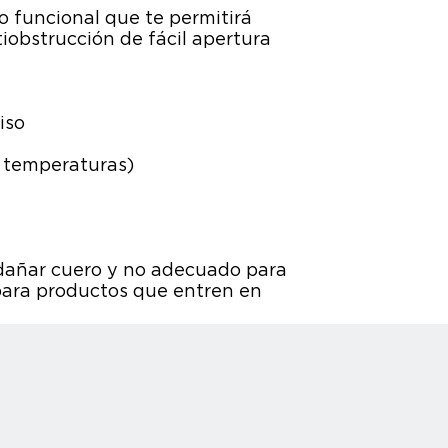
o funcional que te permitirá
iobstrucción de fácil apertura
iso
 y temperaturas)
 dañar cuero y no adecuado para
 para productos que entren en