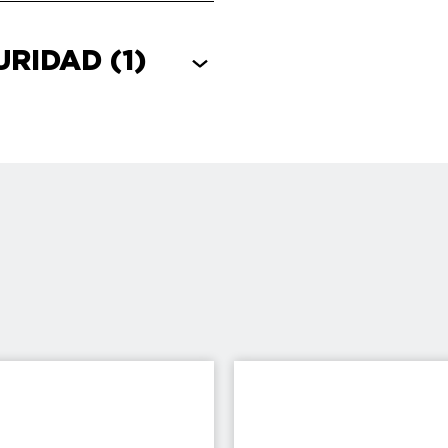
GURIDAD
(1)