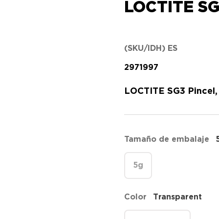
LOCTITE SG
(SKU/IDH) ES
2971997
LOCTITE SG3 Pincel,
Tamaño de embalaje
5g
Color
Transparent