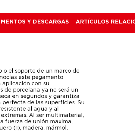
MENTOS Y DESCARGAS
ARTÍCULOS RELAC
to o el soporte de un marco de
conocías este pegamento
a aplicación con su
as de porcelana ya no será un
seca en segundos y garantiza
 perfecta de las superficies. Su
esistente al agua y al
s extremas. Al ser multimaterial,
na fuerza de unión máxima,
cuero (1), madera, mármol.