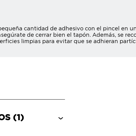
pequeña cantidad de adhesivo con el pincel en una 
segúrate de cerrar bien el tapón. Además, se rec
erficies limpias para evitar que se adhieran partíc
COS
(1)