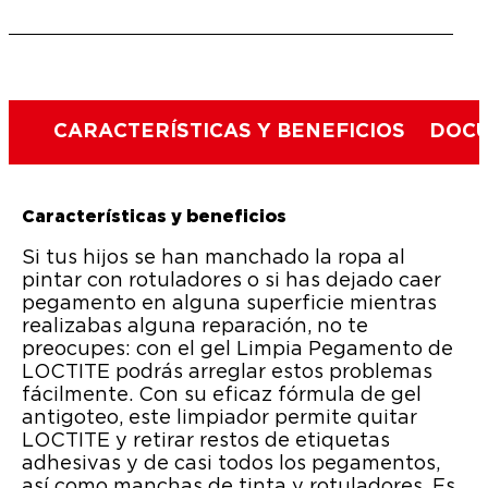
CARACTERÍSTICAS Y BENEFICIOS
DOCU
Características y beneficios
Si tus hijos se han manchado la ropa al
pintar con rotuladores o si has dejado caer
pegamento en alguna superficie mientras
realizabas alguna reparación, no te
preocupes: con el gel Limpia Pegamento de
LOCTITE podrás arreglar estos problemas
fácilmente. Con su eficaz fórmula de gel
antigoteo, este limpiador permite quitar
LOCTITE y retirar restos de etiquetas
adhesivas y de casi todos los pegamentos,
así como manchas de tinta y rotuladores. Es