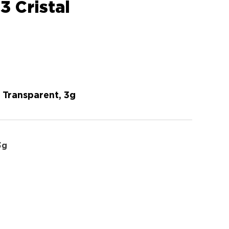
 Cristal
 Transparent, 3g
3g