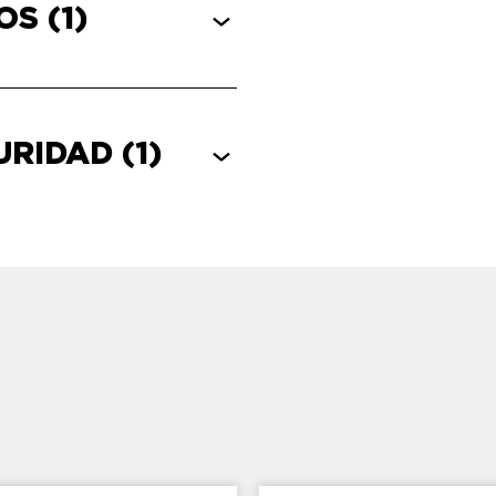
COS
(1)
GURIDAD
(1)