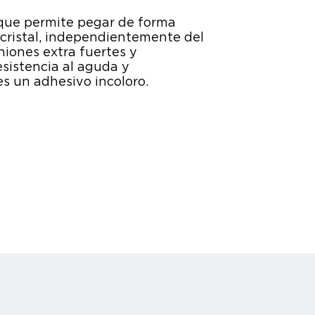
 que permite pegar de forma
n cristal, independientemente del
niones extra fuertes y
esistencia al aguda y
es un adhesivo incoloro.