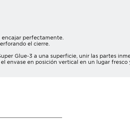
 y encajar perfectamente.
erforando el cierre.
Super Glue-3 a una superficie, unir las partes in
l envase en posición vertical en un lugar fresco 