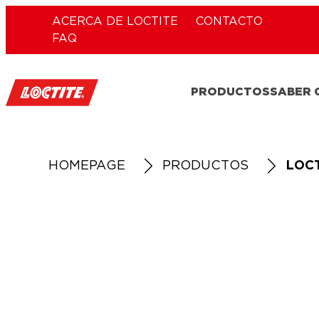
ACERCA DE LOCTITE
CONTACTO
FAQ
PRODUCTOS
SABER
HOMEPAGE
PRODUCTOS
LOCT