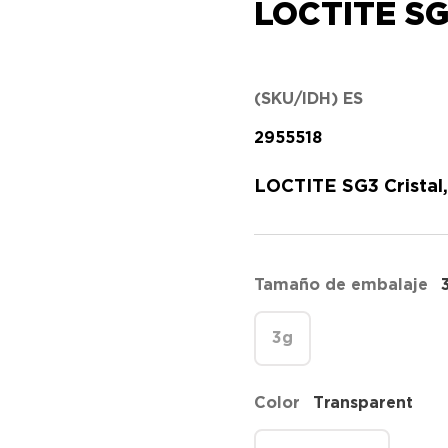
LOCTITE SG3
(SKU/IDH) ES
2955518
LOCTITE SG3 Cristal,
Tamaño de embalaje
3g
Color
Transparent