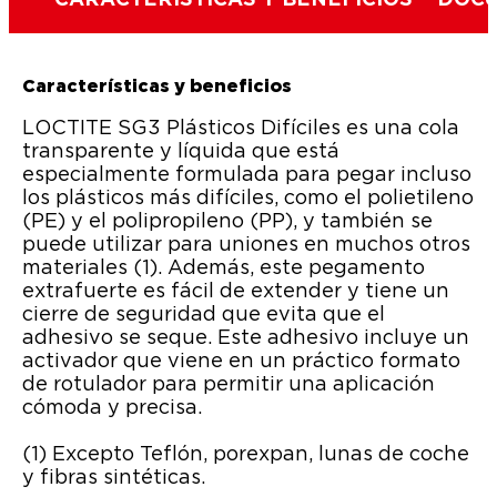
CARACTERÍSTICAS Y BENEFICIOS
DOCU
Características y beneficios
LOCTITE SG3 Plásticos Difíciles es una cola
transparente y líquida que está
especialmente formulada para pegar incluso
los plásticos más difíciles, como el polietileno
(PE) y el polipropileno (PP), y también se
puede utilizar para uniones en muchos otros
materiales (1). Además, este pegamento
extrafuerte es fácil de extender y tiene un
cierre de seguridad que evita que el
adhesivo se seque. Este adhesivo incluye un
activador que viene en un práctico formato
de rotulador para permitir una aplicación
cómoda y precisa.
(1) Excepto Teflón, porexpan, lunas de coche
y fibras sintéticas.