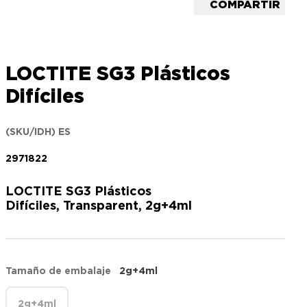
COMPARTIR
LOCTITE SG3 Plásticos
Difíciles
(SKU/IDH) ES
2971822
LOCTITE SG3 Plásticos
Difíciles, Transparent, 2g+4ml
Tamaño de embalaje
2g+4ml
2g+4ml