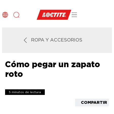
ROPA Y ACCESORIOS
Cómo pegar un zapato
roto
5 minutos de lectura
COMPARTIR