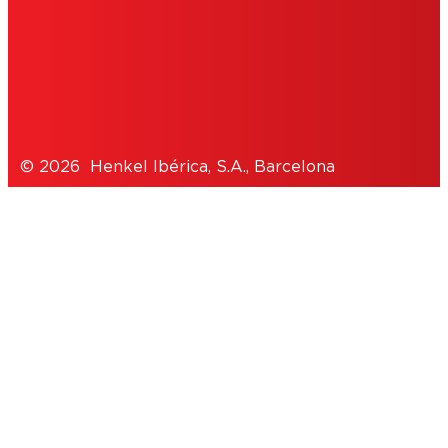
POLÍTICA DE PRIVACIDAD
NOTE FOR US RESIDENTS
© 2026 Henkel Ibérica, S.A., Barcelona