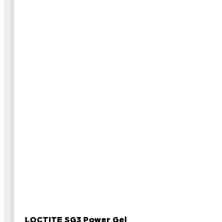
LOCTITE SG3 Power Gel