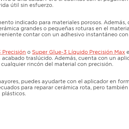
ida útil sin esfuerzo.
ento indicado para materiales porosos. Además, 
rámica grandes o pequeñas roturas en el materia
veniente contar con un adhesivo instantáneo con 
 Precisión
o
Super Glue-3 Líquido Precisión Max
e
acabado traslúcido. Además, cuenta con un aplic
cualquier rincón del material con precisión.
 mayores, puedes ayudarte con el aplicador en for
decuados para reparar cerámica rota, pero tambié
plásticos.