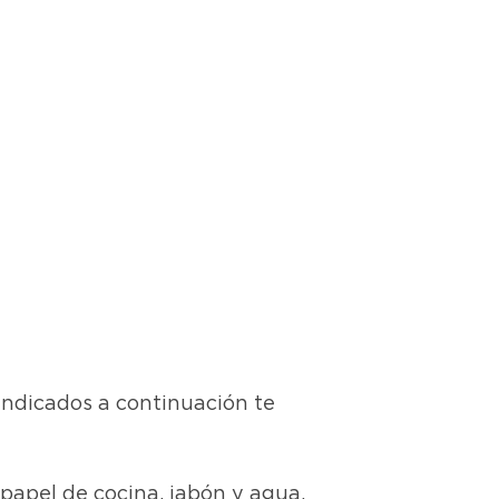
 indicados a continuación te
papel de cocina, jabón y agua.