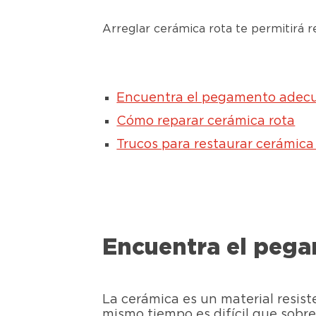
Arreglar cerámica rota te permitirá r
Encuentra el pegamento adecua
Cómo reparar cerámica rota
Trucos para restaurar cerámica
Encuentra el pega
La cerámica es un material resiste
mismo tiempo es difícil que sobr