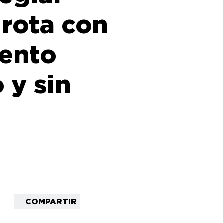
 rota con
ento
 y sin
COMPARTIR