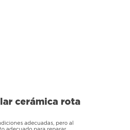
ar cerámica rota
ondiciones adecuadas, pero al
nto adecuado para reparar