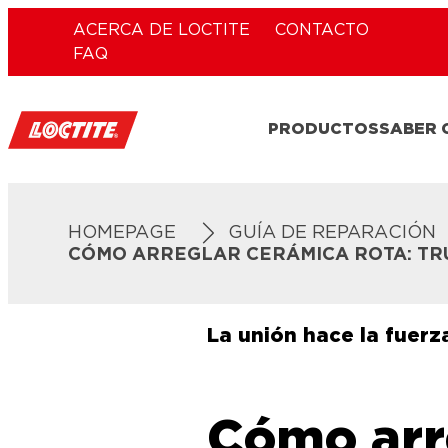
ACERCA DE LOCTITE
CONTACTO
FAQ
PRODUCTOS
SABER
HOMEPAGE
GUÍA DE REPARACIÓN
CÓMO ARREGLAR CERÁMICA ROTA: TR
La unión hace la fuerz
Cómo arr