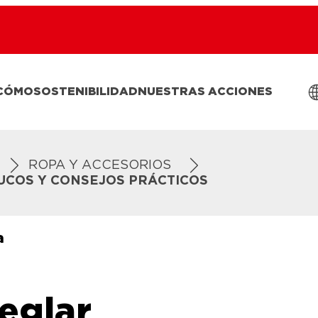
 CÓMO
SOSTENIBILIDAD
NUESTRAS ACCIONES
ROPA Y ACCESORIOS
UCOS Y CONSEJOS PRÁCTICOS
a
eglar