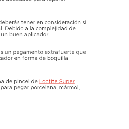
deberás tener en consideración si
l. Debido a la complejidad de
un buen aplicador.
s un pegamento extrafuerte que
ador en forma de boquilla
ma de pincel de
Loctite Super
n para pegar porcelana, mármol,