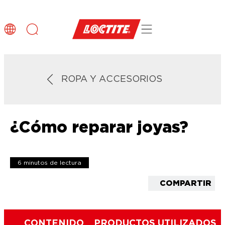
ROPA Y ACCESORIOS
¿Cómo reparar joyas?
6 minutos de lectura
COMPARTIR
CONTENIDO
PRODUCTOS UTILIZADOS