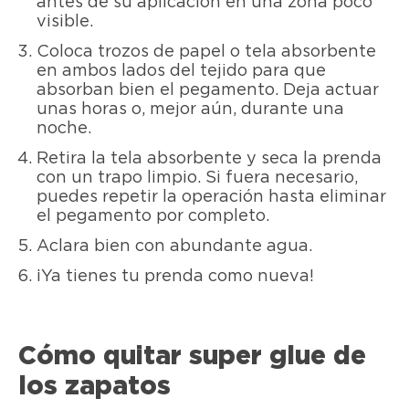
antes de su aplicación en una zona poco
visible.
Coloca trozos de papel o tela absorbente
en ambos lados del tejido para que
absorban bien el pegamento. Deja actuar
unas horas o, mejor aún, durante una
noche.
Retira la tela absorbente y seca la prenda
con un trapo limpio. Si fuera necesario,
puedes repetir la operación hasta eliminar
el pegamento por completo.
Aclara bien con abundante agua.
¡Ya tienes tu prenda como nueva!
Cómo quitar super glue de
los zapatos