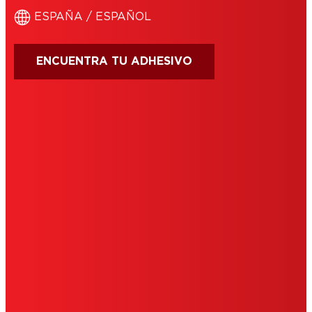
ESPAÑA / ESPAÑOL
ENCUENTRA TU ADHESIVO
CONDICIONES DE USO
IMPRIMIR
POLÍTICA DE COOKIES
POLÍTICA DE PRIVACIDAD
NOTE FOR US RESIDENTS