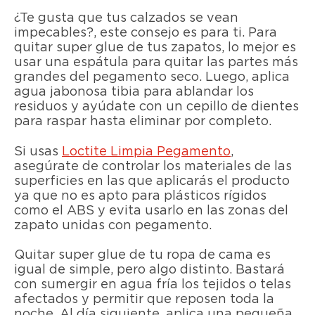
¿Te gusta que tus calzados se vean
impecables?, este consejo es para ti. Para
quitar super glue de tus zapatos, lo mejor es
usar una espátula para quitar las partes más
grandes del pegamento seco. Luego, aplica
agua jabonosa tibia para ablandar los
residuos y ayúdate con un cepillo de dientes
para raspar hasta eliminar por completo.
Si usas
Loctite Limpia Pegamento
,
asegúrate de controlar los materiales de las
superficies en las que aplicarás el producto
ya que no es apto para plásticos rígidos
como el ABS y evita usarlo en las zonas del
zapato unidas con pegamento.
Quitar super glue de tu ropa de cama es
igual de simple, pero algo distinto. Bastará
con sumergir en agua fría los tejidos o telas
afectados y permitir que reposen toda la
noche. Al día siguiente, aplica una pequeña